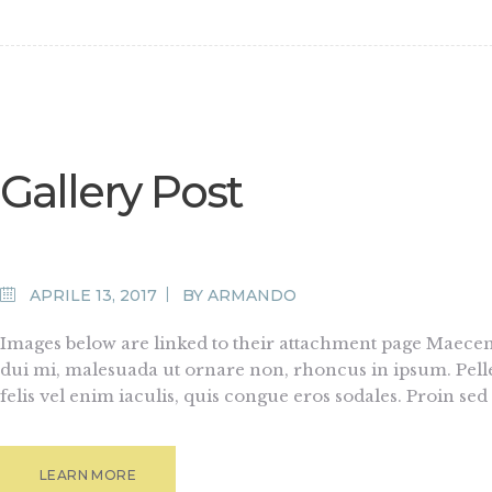
Gallery Post
APRILE 13, 2017
BY
ARMANDO
Images below are linked to their attachment page Maecenas
dui mi, malesuada ut ornare non, rhoncus in ipsum. Pelle
felis vel enim iaculis, quis congue eros sodales. Proin sed
LEARN MORE