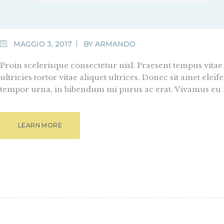
MAGGIO 3, 2017
BY
ARMANDO
Proin scelerisque consectetur nisl. Praesent tempus vitae
ultricies tortor vitae aliquet ultrices. Donec sit amet elei
tempor urna, in bibendum mi purus ac erat. Vivamus eu 
LEARN MORE