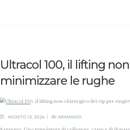
Ultracol 100, il lifting n
minimizzare le rughe
MEDIA
AGOSTO 12, 2024
BY
ARMANDO
Sanremo. Uno stimolatore di collagene, capace di donare v