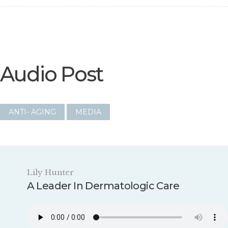
Audio Post
ANTI- AGING
MEDIA
Lily Hunter
A Leader In Dermatologic Care