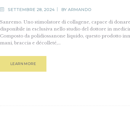
MEDIA
SETTEMBRE 28, 2024
BY
ARMANDO
Sanremo. Uno stimolatore di collagene, capace di donare v
disponibile in esclusiva nello studio del dottore in medici
Composto da polidiossanone liquido, questo prodotto inno
mani, braccia e décolleté,…
LEARN MORE