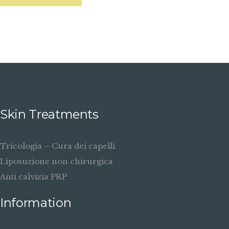
Skin Treatments
Tricologia – Cura dei capelli
Liposuzione non chirurgica
Anti calvizia PRP
Information