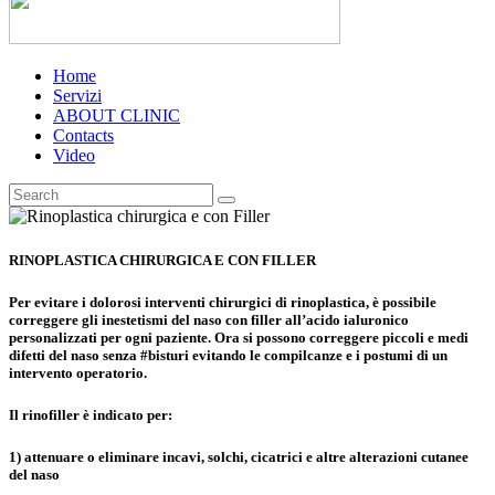
Home
Servizi
ABOUT CLINIC
Contacts
Video
RINOPLASTICA CHIRURGICA
E CON FILLER
Per evitare i dolorosi interventi chirurgici di rinoplastica, è possibile
correggere gli inestetismi del naso con filler all’acido ialuronico
personalizzati per ogni paziente. Ora si possono correggere piccoli e medi
difetti del naso senza #bisturi evitando le
compilcanze
e i postumi di un
intervento operatorio.
Il
rinofiller
è indicato per:
1) attenuare o eliminare incavi, solchi, cicatrici e altre alterazioni cutanee
del naso