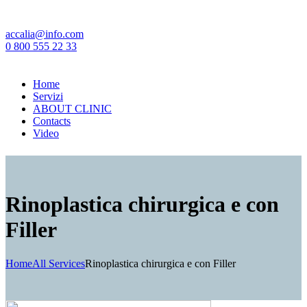
accalia@info.com
0 800 555 22 33
Home
Servizi
ABOUT CLINIC
Contacts
Video
Rinoplastica chirurgica e con
Filler
Home
All Services
Rinoplastica chirurgica e con Filler