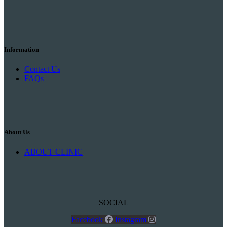
Information
Contact Us
FAQs
About Us
ABOUT CLINIC
SOCIAL
Facebook
Instagram