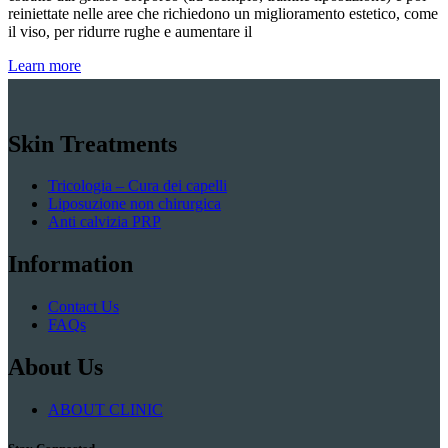
reiniettate nelle aree che richiedono un miglioramento estetico, come
il viso, per ridurre rughe e aumentare il
Learn more
Skin Treatments
Tricologia – Cura dei capelli
Liposuzione non chirurgica
Anti calvizia PRP
Information
Contact Us
FAQs
About Us
ABOUT CLINIC