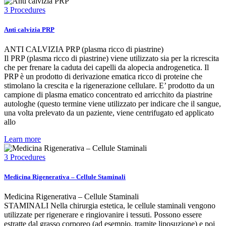
3 Procedures
Anti calvizia PRP
ANTI CALVIZIA PRP (plasma ricco di piastrine)
Il PRP (plasma ricco di piastrine) viene utilizzato sia per la ricrescita
che per frenare la caduta dei capelli da alopecia androgenetica. Il
PRP è un prodotto di derivazione ematica ricco di proteine che
stimolano la crescita e la rigenerazione cellulare. E’ prodotto da un
campione di plasma ematico concentrato ed arricchito da piastrine
autologhe (questo termine viene utilizzato per indicare che il sangue,
una volta prelevato da un paziente, viene centrifugato ed applicato
allo
Learn more
3 Procedures
Medicina Rigenerativa – Cellule Staminali
Medicina Rigenerativa – Cellule Staminali
STAMINALI Nella chirurgia estetica, le cellule staminali vengono
utilizzate per rigenerare e ringiovanire i tessuti. Possono essere
estratte dal grasso corporeo (ad esempio, tramite liposuzione) e poi