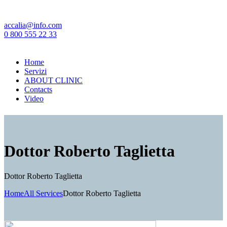
accalia@info.com
0 800 555 22 33
Home
Servizi
ABOUT CLINIC
Contacts
Video
Dottor Roberto Taglietta
Dottor Roberto Taglietta
Home
All Services
Dottor Roberto Taglietta