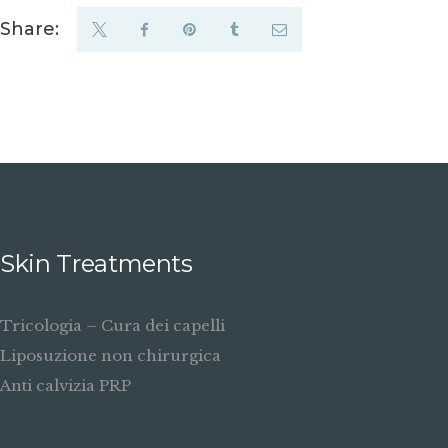
Share:
Skin Treatments
Tricologia – Cura dei capelli
Liposuzione non chirurgica
Anti calvizia PRP