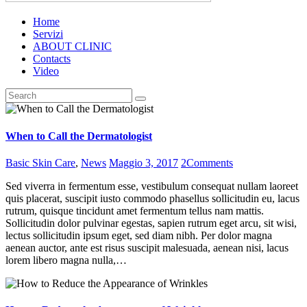
Home
Servizi
ABOUT CLINIC
Contacts
Video
When to Call the Dermatologist
Basic Skin Care
,
News
Maggio 3, 2017
2
Comments
Sed viverra in fermentum esse, vestibulum consequat nullam laoreet
quis placerat, suscipit iusto commodo phasellus sollicitudin eu, lacus
rutrum, quisque tincidunt amet fermentum tellus nam mattis.
Sollicitudin dolor pulvinar egestas, sapien rutrum eget arcu, sit wisi,
lectus sollicitudin ipsum eget, sed diam nibh. Per dolor magna
aenean auctor, ante est risus suscipit malesuada, aenean nisi, lacus
lorem libero magna nulla,…