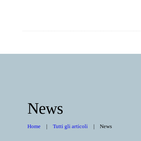
News
Home
Tutti gli articoli
News