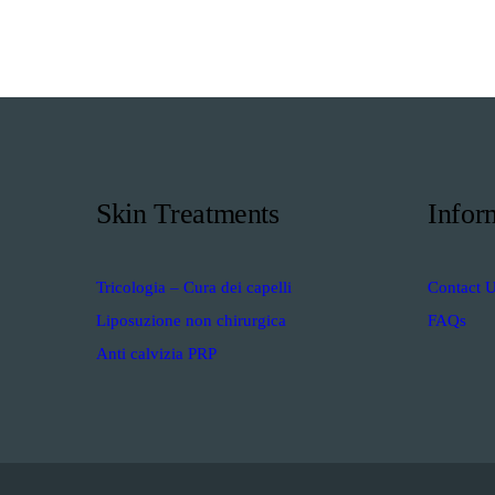
Skin Treatments
Infor
Tricologia – Cura dei capelli
Contact 
Liposuzione non chirurgica
FAQs
Anti calvizia PRP