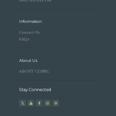
Anti calvizia PRP
Information
Contact Us
FAQs
About Us
ABOUT CLINIC
Stay Connected