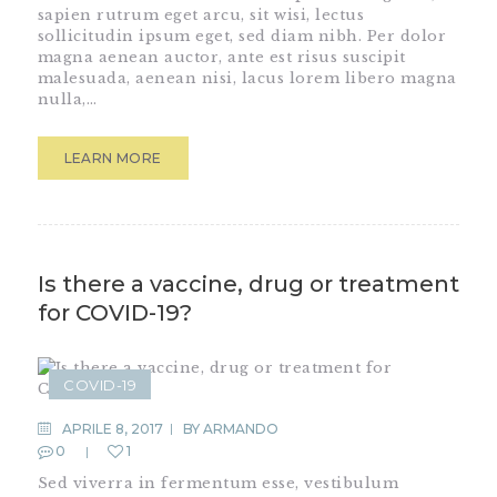
sapien rutrum eget arcu, sit wisi, lectus
sollicitudin ipsum eget, sed diam nibh. Per dolor
magna aenean auctor, ante est risus suscipit
malesuada, aenean nisi, lacus lorem libero magna
nulla,…
LEARN MORE
Is there a vaccine, drug or treatment
for COVID-19?
COVID-19
APRILE 8, 2017
BY
ARMANDO
0
1
Sed viverra in fermentum esse, vestibulum