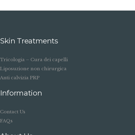
Skin Treatments
Tricologia – Cura dei capelli
Liposuzione non chirurgica
Anti calvizia PRP
Information
Contact Us
FAQs