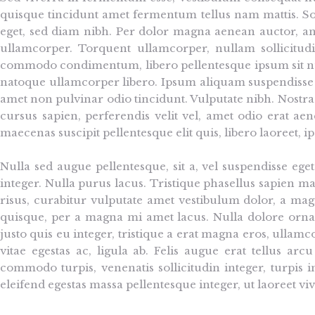
quisque tincidunt amet fermentum tellus nam mattis. Solli
eget, sed diam nibh. Per dolor magna aenean auctor, ant
ullamcorper. Torquent ullamcorper, nullam sollicitud
commodo condimentum, libero pellentesque ipsum sit null
natoque ullamcorper libero. Ipsum aliquam suspendisse ult
amet non pulvinar odio tincidunt. Vulputate nibh. Nost
cursus sapien, perferendis velit vel, amet odio erat aene
maecenas suscipit pellentesque elit quis, libero laoreet, 
Nulla sed augue pellentesque, sit a, vel suspendisse ege
integer. Nulla purus lacus. Tristique phasellus sapien ma
risus, curabitur vulputate amet vestibulum dolor, a mag
quisque, per a magna mi amet lacus. Nulla dolore ornare
justo quis eu integer, tristique a erat magna eros, ullamc
vitae egestas ac, ligula ab. Felis augue erat tellus ar
commodo turpis, venenatis sollicitudin integer, turpis 
eleifend egestas massa pellentesque integer, ut laoreet viv