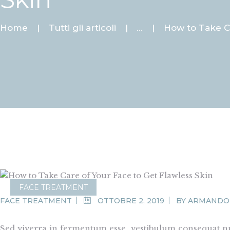
Home
Tutti gli articoli
...
How to Take Ca
FACE TREATMENT
FACE TREATMENT
OTTOBRE 2, 2019
BY
ARMANDO
Sed viverra in fermentum esse, vestibulum consequat nul