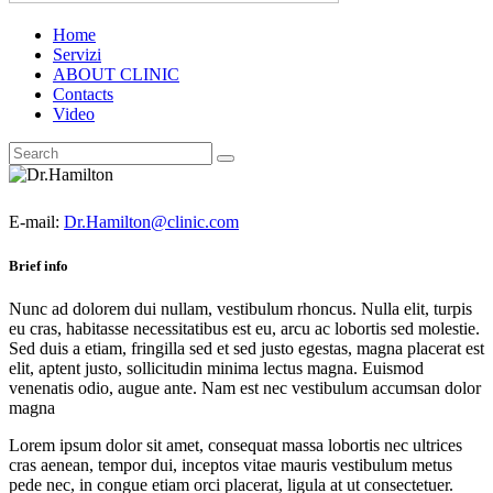
Home
Servizi
ABOUT CLINIC
Contacts
Video
E-mail:
Dr.Hamilton@clinic.com
Brief info
Nunc ad dolorem dui nullam, vestibulum rhoncus. Nulla elit, turpis
eu cras, habitasse necessitatibus est eu, arcu ac lobortis sed molestie.
Sed duis a etiam, fringilla sed et sed justo egestas, magna placerat est
elit, aptent justo, sollicitudin minima lectus magna. Euismod
venenatis odio, augue ante. Nam est nec vestibulum accumsan dolor
magna
Lorem ipsum dolor sit amet, consequat massa lobortis nec ultrices
cras aenean, tempor dui, inceptos vitae mauris vestibulum metus
pede nec, in congue etiam orci placerat, ligula at ut consectetuer.